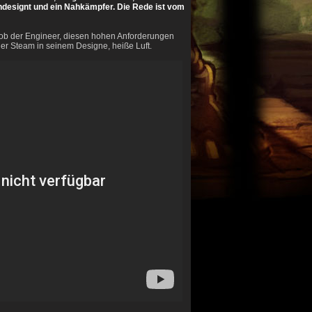
rchdesignt und ein Nahkämpfer. Die Rede ist vom
ob der Engineer, diesen hohen Anforderungen
der Steam in seinem Designe, heiße Luft.